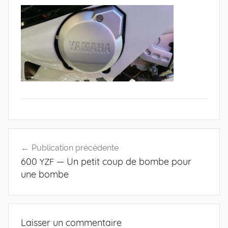
Navigation
Publication précédente
de
600
— Un petit coup de bombe pour
YZF
l’article
une bombe
Laisser un commentaire