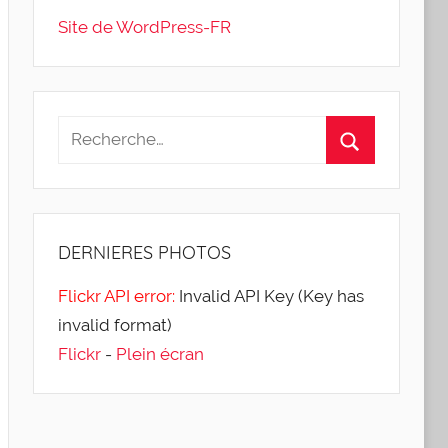
Site de WordPress-FR
DERNIERES
PHOTOS
Flickr API error:
Invalid API Key (Key has
invalid format)
Flickr
-
Plein écran