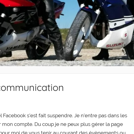
communication
Face­book s’est fait sus­pendre. Je n’entre pas dans les
­mer mon compte. Du coup je ne peux plus gérer la page
le pour moi de vous tenir au cou­rant des évè­ne­ments ou