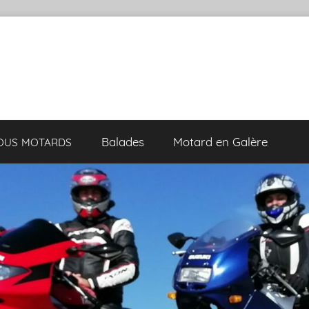
Balades
Motard en Galère
VOUS
MOTARDS