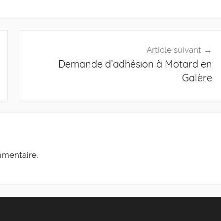
Article suivant
Demande d’adhésion à Motard en
Galère
mmentaire.