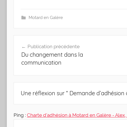
Motard en Galère
Navigation
Publication précédente
de
Du changement dans la
l’article
communication
Une réflexion sur “
Demande d’adhésion 
Ping :
Charte d'adhésion à Motard en Galère - Alex,