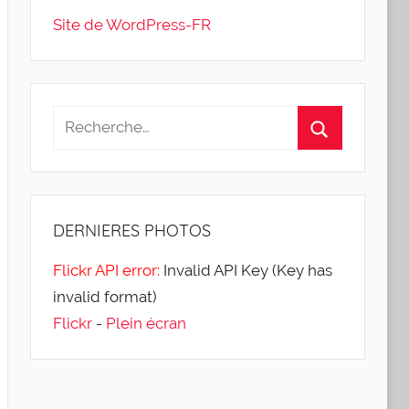
Site de WordPress-FR
DERNIERES
PHOTOS
Flickr API error:
Invalid API Key (Key has
invalid format)
Flickr
-
Plein écran