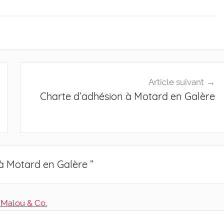
Article suivant
Charte d’adhésion à Motard en Galère
à Motard en Galère
”
 Malou & Co.