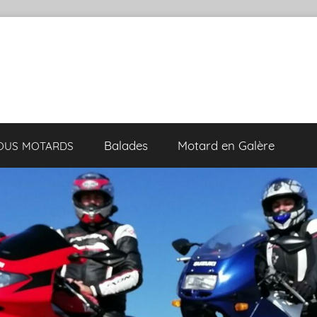
Balades
Motard en Galère
VOUS
MOTARDS