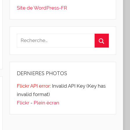
Site de WordPress-FR
DERNIERES
PHOTOS
Flickr API error:
Invalid API Key (Key has
invalid format)
Flickr
-
Plein écran