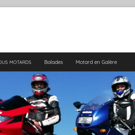
Balades
Motard en Galère
VOUS
MOTARDS