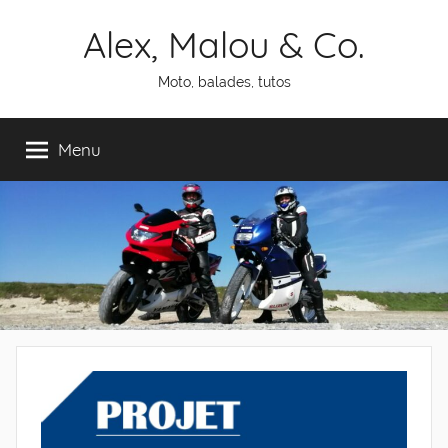
Aller
Alex, Malou & Co.
au
contenu
Moto, balades, tutos
Menu