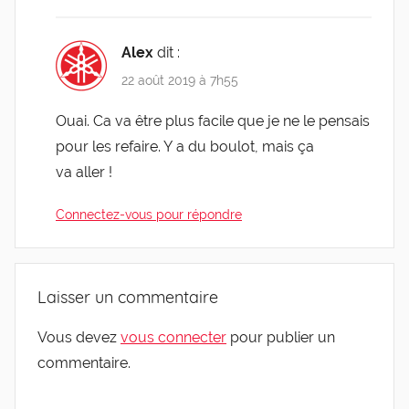
Alex
dit :
22 août 2019 à 7h55
Ouai. Ca va être plus facile que je ne le pen­sais
pour les refaire. Y a du bou­lot, mais ça
va aller !
Connectez-vous pour répondre
Laisser un commentaire
Vous devez
vous connecter
pour publier un
commentaire.