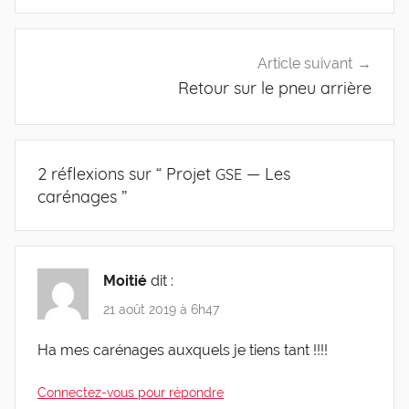
Article suivant
Retour sur le pneu arrière
2 réflexions sur “
Projet
— Les
GSE
carénages
”
Moitié
dit :
21 août 2019 à 6h47
Ha mes caré­nages aux­quels je tiens tant !!!!
Connectez-vous pour répondre