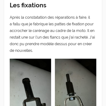
Les fixations
Après la consta­ta­tion des répa­ra­tions à faire, il
a fal­lu que je fabrique les pattes de fixa­tion pour
accro­cher le caré­nage au cadre de la moto. Il en
res­tait une sur l’un des flancs que j’ai rache­té. J’ai
donc pu prendre modèle des­sus pour en créer
de nouvelles.