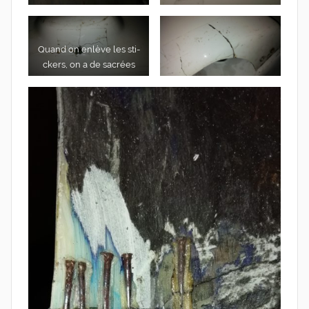
Quand on enlève les sti­
ckers, on a de sacrées
surprises.