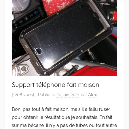
Support téléphone fait maison
[1208 vues] -
Publié le
20 juin 2021
par
Alex
Bon, pas tout à fait mai­son, mais il a fal­lu ruser
pour obte­nir le résul­tat que je sou­hai­tais. En fait
sur ma bécane, il n’y a pas de tubes ou tout autre