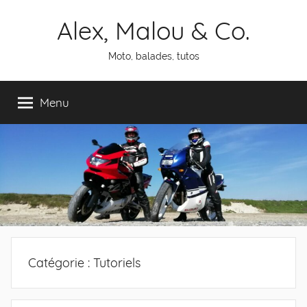
Aller
Alex, Malou & Co.
au
contenu
Moto, balades, tutos
Menu
Catégorie :
Tutoriels