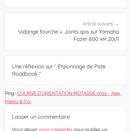
l’article
Article suivant
Vidange fourche + Joints spis sur Yamaha
Fazer 600
2001
AM
Une réflexion sur “
Étalonnage de Piste
Roadbook
”
Ping :
COURSE D'ORIENTATION MOTARDE 2022 - Alex,
Malou & Co.
Laisser un commentaire
Vous devez
vous connecter
pour publier un