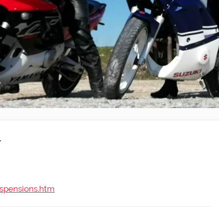
r
uspensions.htm