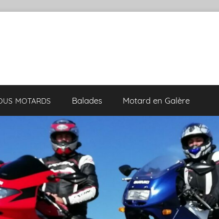
Balades
Motard en Galère
VOUS
MOTARDS