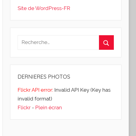
Site de WordPress-FR
DERNIERES
PHOTOS
Flickr API error:
Invalid API Key (Key has
invalid format)
Flickr
-
Plein écran