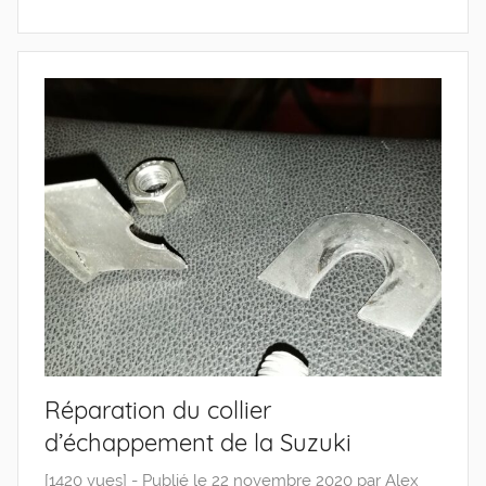
Réparation du collier
d’échappement de la Suzuki
[1420 vues] -
Publié le
22 novembre 2020
par
Alex