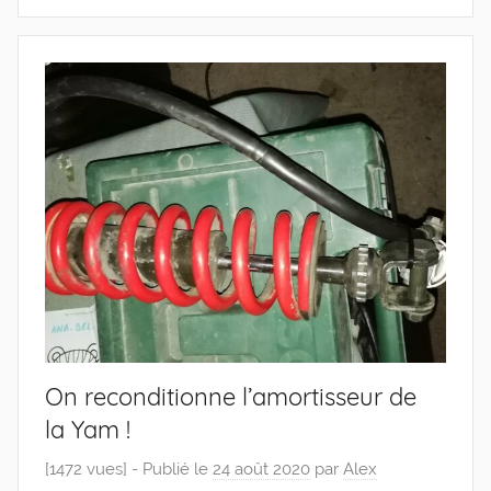
On reconditionne l’amortisseur de
la Yam !
[1472 vues] -
Publié le
24 août 2020
par
Alex