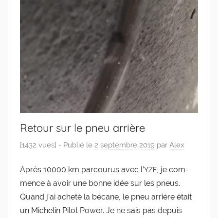
Retour sur le pneu arrière
[1432 vues] -
Publié le
2 septembre 2019
par
Alex
Après 10000 km par­cou­rus avec l’
, je com­
YZF
mence à avoir une bonne idée sur les pneus.
Quand j’ai ache­té la bécane, le pneu arrière était
un Miche­lin Pilot Power. Je ne sais pas depuis