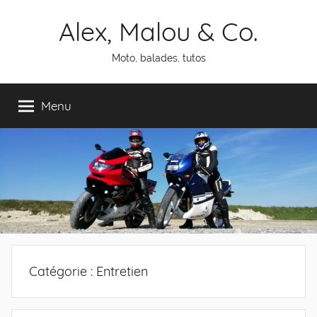
Aller
Alex, Malou & Co.
au
contenu
Moto, balades, tutos
Menu
Catégorie :
Entretien